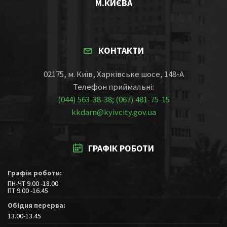
М.КИЄВА
КОНТАКТИ
02175, м. Київ, Харківське шосе, 148-А
Телефон приймальні:
(044) 563-38-38; (067) 481-75-15
kkdarn@kyivcity.gov.ua
ГРАФІК РОБОТИ
Графік роботи:
ПН-ЧТ 9.00 -18.00
ПТ 9.00 -16.45
Обідня перерва:
13.00-13.45