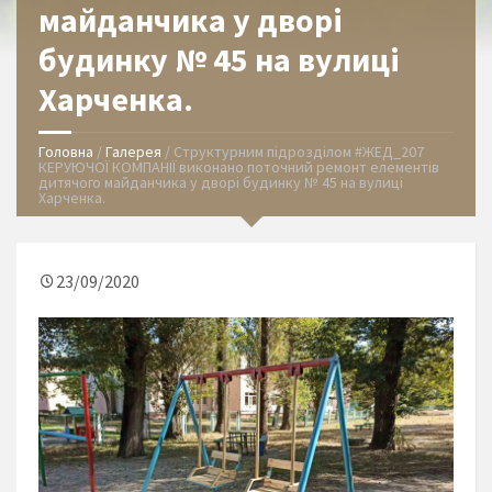
майданчика у дворі
будинку № 45 на вулиці
Харченка.
Головна
/
Галерея
/
Структурним підрозділом #ЖЕД_207
КЕРУЮЧОЇ КОМПАНІЇ виконано поточний ремонт елементів
дитячого майданчика у дворі будинку № 45 на вулиці
Харченка.
23/09/2020