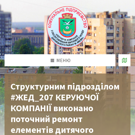
МЕНЮ
Структурним підрозділом
#ЖЕД_207 КЕРУЮЧОЇ
КОМПАНІЇ виконано
поточний ремонт
елементів дитячого