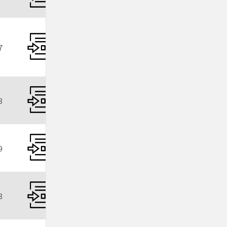
7
8
9
8