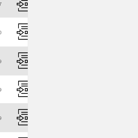
7
0
9
9
9