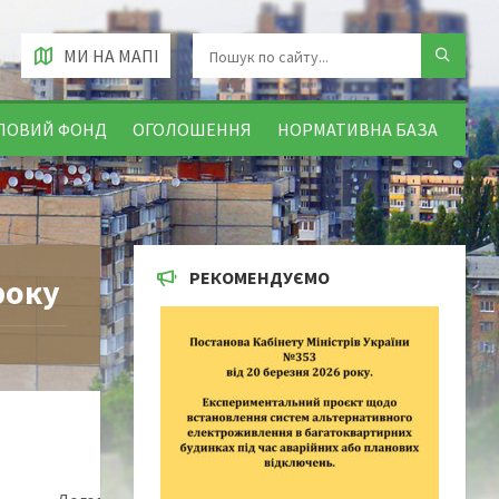
МИ НА МАПІ
ЛОВИЙ ФОНД
ОГОЛОШЕННЯ
НОРМАТИВНА БАЗА
РЕКОМЕНДУЄМО
року