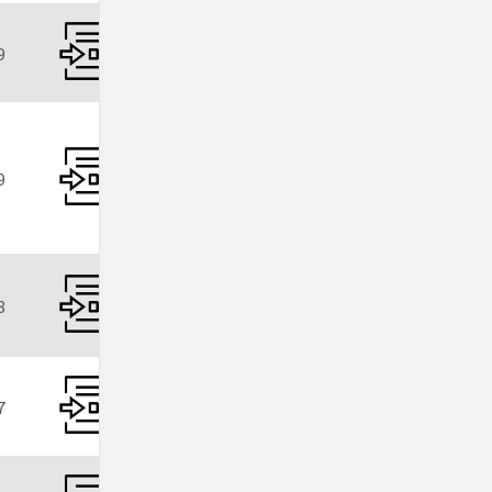
9
9
8
7