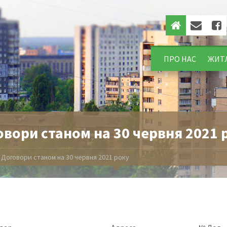
ПРО НАС
ЖИТ
вори станом на 30 червня 2021 
/
Договори станом на 30 червня 2021 року