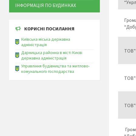
“Укрл
ІНФОРМАЦІЯ ПО БУДИНКАХ
Грома
“Доб
КОРИСНІ ПОСИЛАННЯ
Київська міська державна
адміністрація
ТОВ”
Дарницька районна в місті Києві
державна адміністрація
Управління будівництва та житлово-
комунального господарства
ТОВ”
ТОВ”
Грома