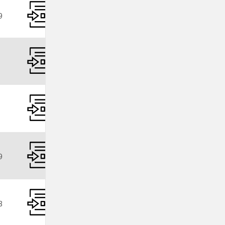
9
9
8