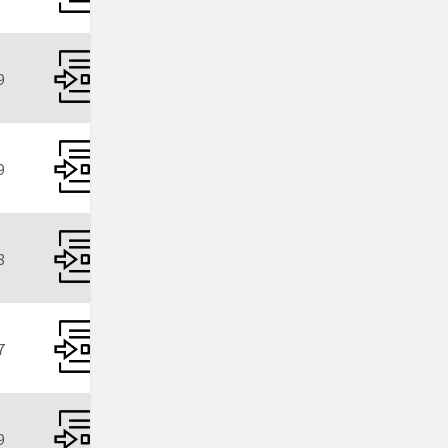
9
9
8
7
9