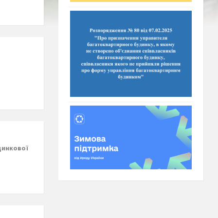
динкової