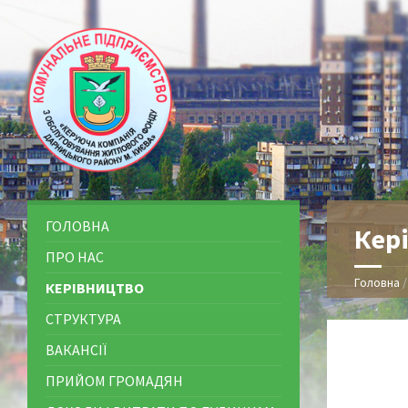
ГОЛОВНА
Кер
ПРО НАС
Головна
КЕРІВНИЦТВО
СТРУКТУРА
ВАКАНСІЇ
ПРИЙОМ ГРОМАДЯН