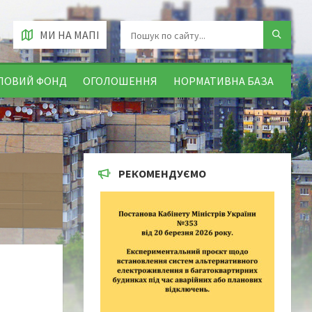
МИ НА МАПІ
ЛОВИЙ ФОНД
ОГОЛОШЕННЯ
НОРМАТИВНА БАЗА
РЕКОМЕНДУЄМО