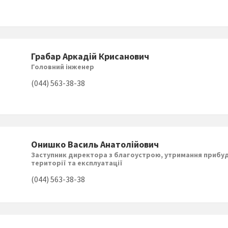
Грабар Аркадій Крисанович
Головний інженер
(044) 563-38-38
Онишко Василь Анатолійович
Заступник директора з благоустрою, утримання прибу
території та експлуатації
(044) 563-38-38