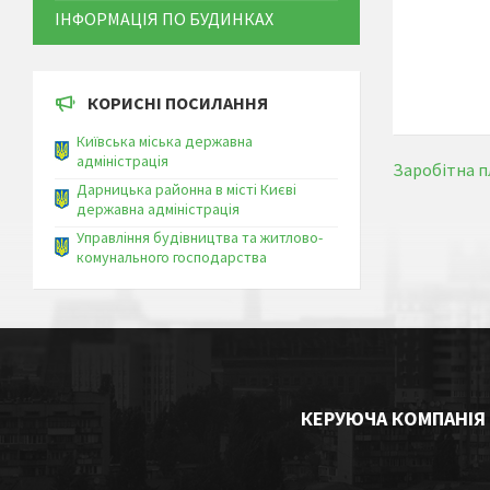
ІНФОРМАЦІЯ ПО БУДИНКАХ
КОРИСНІ ПОСИЛАННЯ
Київська міська державна
адміністрація
Заробітна п
Дарницька районна в місті Києві
державна адміністрація
Управління будівництва та житлово-
комунального господарства
КЕРУЮЧА КОМПАНІЯ