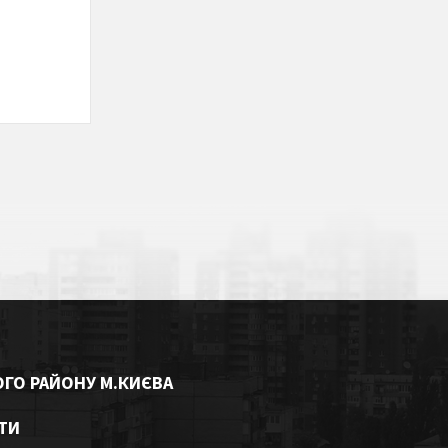
ГО РАЙОНУ М.КИЄВА
ОТИ