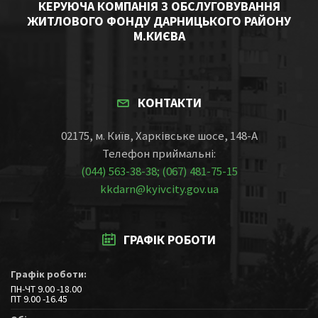
КЕРУЮЧА КОМПАНІЯ З ОБСЛУГОВУВАННЯ
ЖИТЛОВОГО ФОНДУ ДАРНИЦЬКОГО РАЙОНУ
М.КИЄВА
КОНТАКТИ
02175, м. Київ, Харківське шосе, 148-А
Телефон приймальні:
(044) 563-38-38; (067) 481-75-15
kkdarn@kyivcity.gov.ua
ГРАФІК РОБОТИ
Графік роботи:
ПН-ЧТ 9.00 -18.00
ПТ 9.00 -16.45