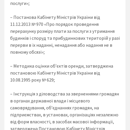
послуги»;
– Постанова Кабінету Міністрів України від
11.12.2013 № 970 «Про порядок проведення
перерахунку розміру плати за послуги з утримання
будинків і споруд та прибудинкових територій у разі
перерви в їх наданні, ненадання або надання не в
повному обсязі»;
– Методика оцінки об’єктів оренди, затверджена
постановою Кабінету Міністрів України від
10.08.1995 року № 629;
– Інструкція з діловодства за зверненнями громадян
в органах державної влади і місцевого
самоврядування, об’єднаннях громадян, на
підприємствах, в установах, організаціях незалежно
від форм власності, в засобах масової інформації,
затверджена Постановою Кабінету Міністрів