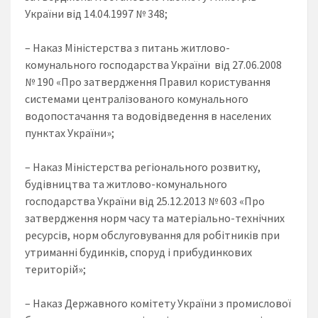
України від 14.04.1997 № 348;
– Наказ Міністерства з питань житлово-
комунального господарства України від 27.06.2008
№ 190 «Про затвердження Правил користування
системами централізованого комунального
водопостачання та водовідведення в населених
пунктах України»;
– Наказ Міністерства регіонального розвитку,
будівництва та житлово-комунального
господарства України від 25.12.2013 № 603 «Про
затвердження норм часу та матеріально-технічних
ресурсів, норм обслуговування для робітників при
утриманні будинків, споруд і прибудинкових
територій»;
– Наказ Державного комітету України з промислової