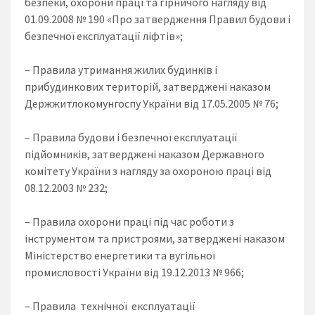
безпеки, охорони праці та гірничого нагляду від
01.09.2008 № 190 «Про затвердження Правил будови і
безпечної експлуатації ліфтів»;
– Правила утримання жилих будинків і
прибудинкових територій, затверджені наказом
Держжитлокомунгоспу України від 17.05.2005 № 76;
– Правила будови і безпечної експлуатації
підйомників, затверджені наказом Державного
комітету України з нагляду за охороною праці від
08.12.2003 № 232;
– Правила охорони праці під час роботи з
інструментом та пристроями, затверджені наказом
Міністерство енергетики та вугільної
промисловості України від 19.12.2013 № 966;
– Правила технічної експлуатації