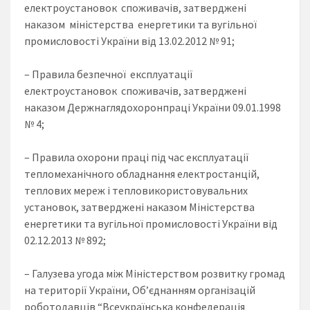
електроустановок споживачів, затверджені
наказом міністерства енергетики та вугільної
промисловості України від 13.02.2012 № 91;
– Правила безпечної експлуатації
електроустановок споживачів, затверджені
наказом Держнаглядохоронпраці України 09.01.1998
№ 4;
– Правила охорони праці під час експлуатації
тепломеханічного обладнання електростанцій,
теплових мереж і тепловикористовувальних
установок, затверджені наказом Міністерства
енергетики та вугільної промисловості України від
02.12.2013 № 892;
– Галузева угода між Міністерством розвитку громад
на території України, Об’єднанням організацій
роботодавців “Всеукраїнська конфедерація