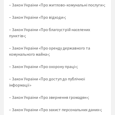
– Закон України «Про житлово-комунальні послуги»;
– Закон України «Про відходи»;
– Закон України «Про благоустрій населених
пунктів»;
– Закон України «Про оренду державного та
комунального майна»;
– Закон України «Про охорону праці»;
– Закон України «Про доступ до публічної
інформації»
– Закон України «Про звернення громадян»;
– Закон України «Про захист персональних даних»;