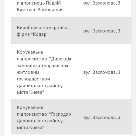
підприємець Павлій
вул. Заслонова, 3
Вячеслав Васильович
Виробничо-комерційна
вул. Заслонова, 3
фірма “Кодар”
Комунальне
підприємство “Дирекція
замовника з управління
житловим
вул. Заслонова, 3
господарством
Дарницького району
міста Києва”
Комунальне
підприємство “Господар
вул. Заслонова, 3
Дарницького району
міста Києва”