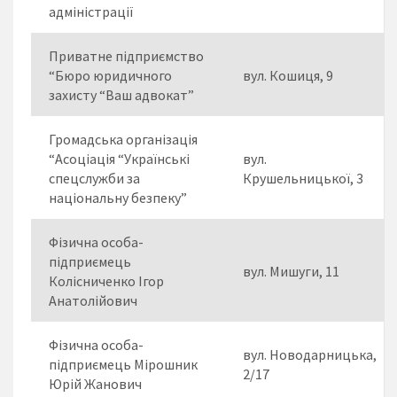
адміністрації
Приватне підприємство
“Бюро юридичного
вул. Кошиця, 9
захисту “Ваш адвокат”
Громадська організація
“Асоціація “Українські
вул.
спецслужби за
Крушельницької, 3
національну безпеку”
Фізична особа-
підприємець
вул. Мишуги, 11
Колісниченко Ігор
Анатолійович
Фізична особа-
вул. Новодарницька,
підприємець Мірошник
2/17
Юрій Жанович