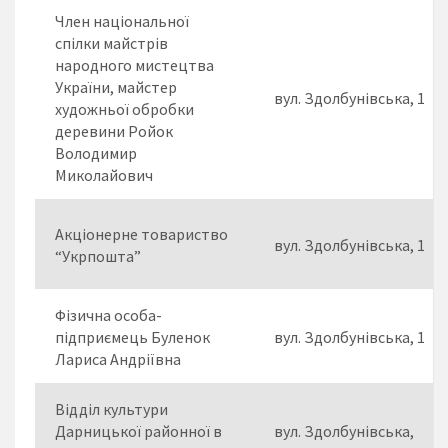
Член національної
спілки майстрів
народного мистецтва
України, майстер
вул. Здолбунівська, 1
художньої обробки
деревини Ройок
Володимир
Миколайович
Акціонерне товариство
вул. Здолбунівська, 1
“Укрпошта”
Фізична особа-
підприємець Буленок
вул. Здолбунівська, 1
Лариса Андріївна
Відділ культури
Дарницької районної в
вул. Здолбунівська,