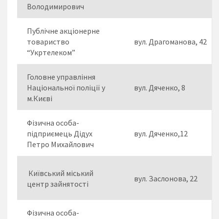
Володимирович
Публічне акціонерне
товариство
вул. Драгоманова, 42
“Укртелеком”
Головне управління
Національної поліції у
вул. Дяченко, 8
м.Києві
Фізична особа-
підприємець Дідух
вул. Дяченко,12
Петро Михайлович
Київський міський
вул. Заслонова, 22
центр зайнятості
Фізична особа-