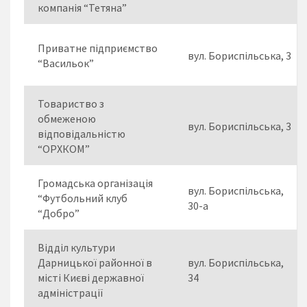
компанія “Тетяна”
Приватне підприємство
вул. Бориспільська, 3
“Васильок”
Товариство з
обмеженою
вул. Бориспільська, 3
відповідальністю
“ОРХКОМ”
Громадська організація
вул. Бориспільська,
“Футбольний клуб
30-а
“Добро”
Відділ культури
Дарницької районної в
вул. Бориспільська,
місті Києві державної
34
адміністрації