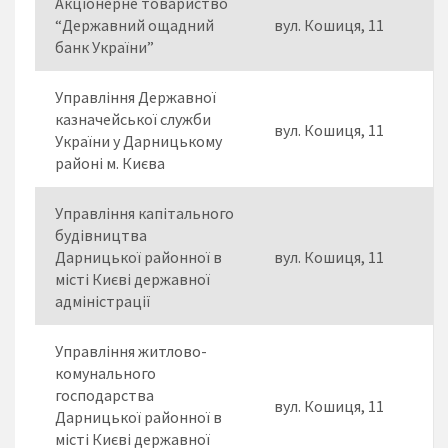
Акціонерне товариство
“Державний ощадний
вул. Кошиця, 11
банк України”
Управління Державної
казначейської служби
вул. Кошиця, 11
України у Дарницькому
районі м. Києва
Управління капітального
будівництва
Дарницької районної в
вул. Кошиця, 11
місті Києві державної
адміністрації
Управління житлово-
комунального
господарства
вул. Кошиця, 11
Дарницької районної в
місті Києві державної