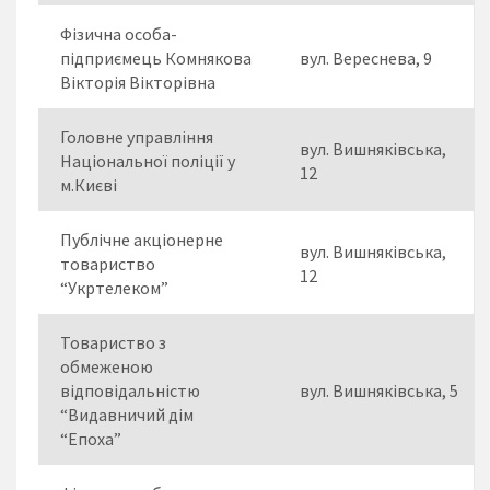
Фізична особа-
підприємець Комнякова
вул. Вереснева, 9
Вікторія Вікторівна
Головне управління
вул. Вишняківська,
Національної поліції у
12
м.Києві
Публічне акціонерне
вул. Вишняківська,
товариство
12
“Укртелеком”
Товариство з
обмеженою
відповідальністю
вул. Вишняківська, 5
“Видавничий дім
“Епоха”