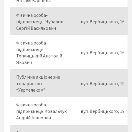
Наталя Юріїівна
Фізична особа-
підприємець Чубаров
вул. Вербицького, 16
Сергій Васильович
Фізична особа-
підприємець
вул. Вербицького, 16
Теплицький Анатолій
Якович
Публічне акціонерне
товариство
вул. Вербицького, 19
“Укртелеком”
Фізична особа-
підприємець Ковальчук
вул. Вербицького, 19
Андрій Іванович