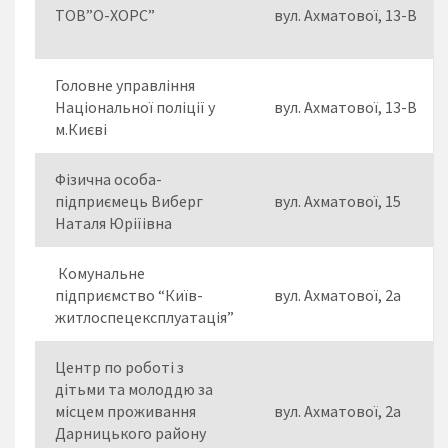
ТОВ”О-ХОРС”
вул. Ахматової, 13-В
Головне управління
Національної поліції у
вул. Ахматової, 13-В
м.Києві
Фізична особа-
підприємець Виберг
вул. Ахматової, 15
Наталя Юріїівна
Комунальне
підприємство “Київ-
вул. Ахматової, 2а
житлоспецексплуатація”
Центр по роботі з
дітьми та молоддю за
місцем проживання
вул. Ахматової, 2а
Дарницького району