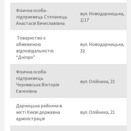
Фізична особа-
вул. Новодарницька,
підприємець Степанець
2/17
Анастасія Вячеславівна
Товариство з
обмеженою
вул. Новодарницька,
відповідальністю
32
“Дніпро”
Фізична особа-
підприємець
вул. Олійника, 21
Чернявська Вікторія
Євгенівна
Дарницька районна в
місті Києві державна
вул. Олійника, 21
адміністрація