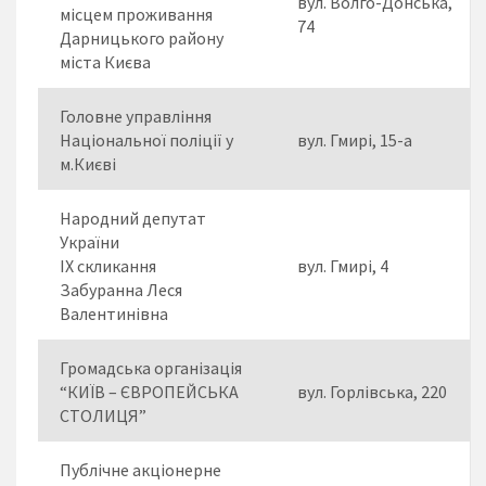
вул. Волго-Донська,
місцем проживання
74
Дарницького району
міста Києва
Головне управління
Національної поліції у
вул. Гмирі, 15-а
м.Києві
Народний депутат
України
ІХ скликання
вул. Гмирі, 4
Забуранна Леся
Валентинівна
Громадська організація
“КИЇВ – ЄВРОПЕЙСЬКА
вул. Горлівська, 220
СТОЛИЦЯ”
Публічне акціонерне