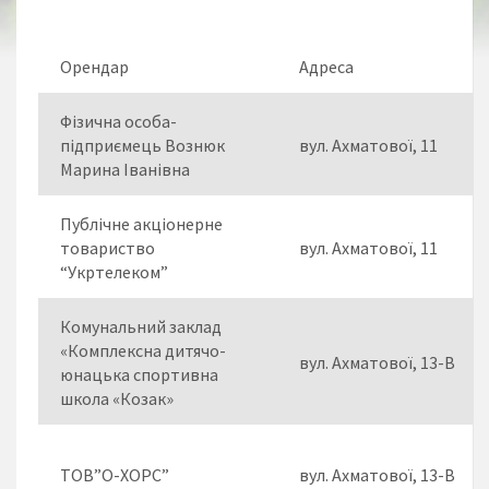
Орендар
Адреса
Фізична особа-
підприємець Вознюк
вул. Ахматової, 11
Марина Іванівна
Публічне акціонерне
товариство
вул. Ахматової, 11
“Укртелеком”
Комунальний заклад
«Комплексна дитячо-
вул. Ахматової, 13-В
юнацька спортивна
школа «Козак»
ТОВ”О-ХОРС”
вул. Ахматової, 13-В