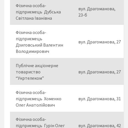
Фізична особа-
вул. Драгоманова,
підприємець Дубська
23-б
Світлана Іванівна
Фізична особа-
підприємець
вул. Драгоманова, 27
Дзиговський Валентин
Володимирович
Публічне акціонерне
товариство
вул. Драгоманова, 27
“Укртелеком”
Фізична особа-
підприємець Хоменко
вул. Драгоманова, 31
Олег Анатолійович
Фізична особа-
підприємець Гурін Олег
вул. Драгоманова, 42