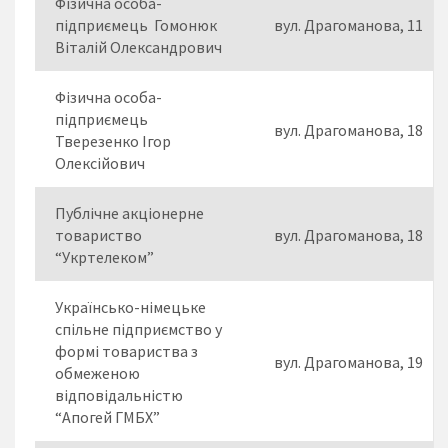
Фізична особа-
підприємець Гомонюк
вул. Драгоманова, 11
Віталій Олександрович
Фізична особа-
підприємець
вул. Драгоманова, 18
Тверезенко Ігор
Олексійович
Публічне акціонерне
товариство
вул. Драгоманова, 18
“Укртелеком”
Українсько-німецьке
спільне підприємство у
формі товариства з
вул. Драгоманова, 19
обмеженою
відповідальністю
“Апогей ГМБХ”