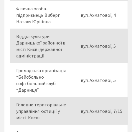
Фізична особа-
підприємець Виберг
вул. Ахматової, 4
Наталя Юріїівна
Відділ культури
Дарницької районної в
вул. Ахматової, 5
місті Києві державної
адміністрації
Громадська організація
“Бейсбольно
вул. Ахматової, 5
софтбольний клуб
“Дарниця”
Головне територіальне
управління юстиції у
вул. Ахматової, 7/15
місті Києві