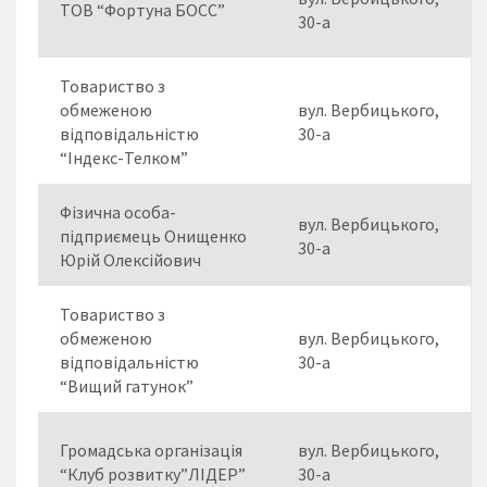
ТОВ “Фортуна БОСС”
30-а
Товариство з
обмеженою
вул. Вербицького,
відповідальністю
30-а
“Індекс-Телком”
Фізична особа-
вул. Вербицького,
підприємець Онищенко
30-а
Юрій Олексійович
Товариство з
обмеженою
вул. Вербицького,
відповідальністю
30-а
“Вищий гатунок”
Громадська організація
вул. Вербицького,
“Клуб розвитку”ЛІДЕР”
30-а