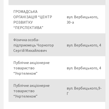
ГРОМАДСЬКА
ОРГАНІЗАЦІЯ “ЦЕНТР
вул. Вербицького,
РОЗВИТКУ
30-а
“ПЕРСПЕКТИВА”
Фізична особа-
підприємець Чорногор
вул. Вербицького, 4
Сергій Михайлович
Публічне акціонерне
товариство
вул. Вербицького, 4
“Укртелеком”
Публічне акціонерне
вул. Вербицького,9-
товариство
Г
“Укртелеком”