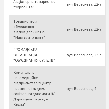
Акціонерне товариство
вул. Вереснева, 12-а
“Укрпошта”
Товариство з
обмеженою
вул. Вереснева, 12-а
відповідальністю
“Маргарита нова”
ГРОМАДСЬКА
ОРГАНІЗАЦІЯ
вул. Вереснева, 12-а
“ОБ’ЄДНАННЯ СУСІДІВ”
Комунальне
некомерційне
підприємство “Центр
первинної медико-
вул. Вереснева, 4
санітарної допомоги №1
Дарницького р-ну м
Києва”