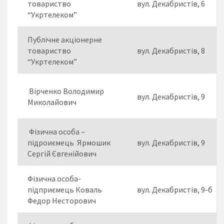
товариство
вул. Декабристів, 6
“Укртелеком”
Публічне акціонерне
товариство
вул. Декабристів, 8
“Укртелеком”
Вірченко Володимир
вул. Декабристів, 9
Миколайович
Фізична особа –
підроиємець Ярмошик
вул. Декабристів, 9
Сергій Євгенійович
Фізична особа-
підприємець Коваль
вул. Декабристів, 9-б
Федор Несторович