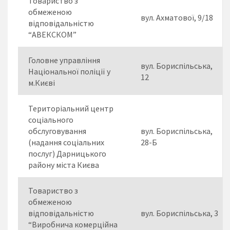
Товариство з
обмеженою
вул. Ахматової, 9/18
відповідальністю
“АВЕКСКОМ”
Головне управління
вул. Бориспільська,
Національної поліції у
12
м.Києві
Територіальний центр
соціального
обслуговування
вул. Бориспільська,
(надання соціальних
28-Б
послуг) Дарницького
району міста Києва
Товариство з
обмеженою
відповідальністю
вул. Бориспільська, 3
“Виробнича комерційна