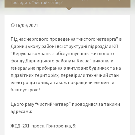
проводить "чистий четвер"
16/09/2021
Під час чергового проведення “чистого четверга” в
Дарницькому районі всі структурні підрозділи КП
“Керуюча компанія з обслуговування житлового
фонду Дарницького району м. Києва” виконали
генеральне прибирання в житлових будинках та на
підзвітних територіях, перевірили технічний стан
електрощитових, а також покращили елементи
благоустрою!
Цього разу “чистий четвер” проводився за такими
адресами:
ЖЕД-201: просп. Григоренка, 9;