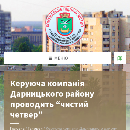
МЕНЮ
Керуюча компанія
Дарницького району
проводить “чистий
четвер”
Головна
/
Галерея
/
Керуюча компанія Дарницького району