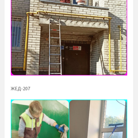
ЖЕД-207