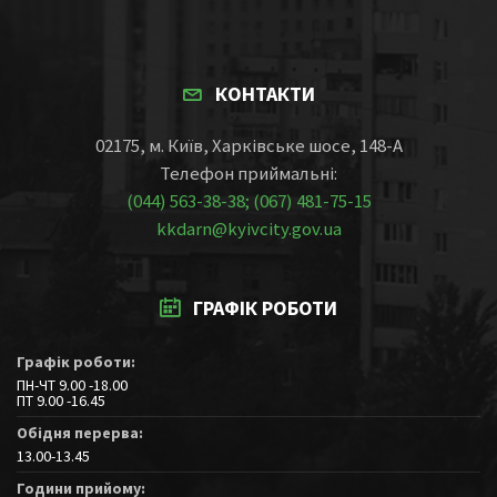
КОНТАКТИ
02175, м. Київ, Харківське шосе, 148-А
Телефон приймальні:
(044) 563-38-38; (067) 481-75-15
kkdarn@kyivcity.gov.ua
ГРАФІК РОБОТИ
Графік роботи:
ПН-ЧТ 9.00 -18.00
ПТ 9.00 -16.45
Обідня перерва:
13.00-13.45
Години прийому: