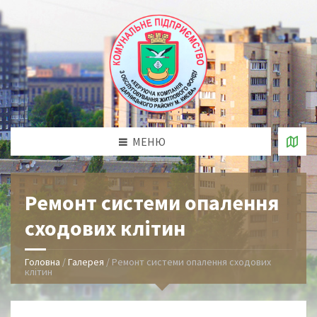
МЕНЮ
Ремонт системи опалення
сходових клітин
Головна
/
Галерея
/
Ремонт системи опалення сходових
клітин