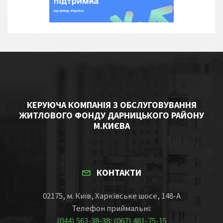
КЕРУЮЧА КОМПАНІЯ З ОБСЛУГОВУВАННЯ
ЖИТЛОВОГО ФОНДУ ДАРНИЦЬКОГО РАЙОНУ
М.КИЄВА
КОНТАКТИ
02175, м. Київ, Харківське шосе, 148-А
Телефон приймальні:
(044) 563-38-38; (067) 481-75-15