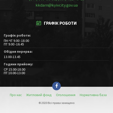
kkdarn@kyivcity.gov.ua
ГРАФІК РОБОТИ
Графік роботи:
ПН-ЧТ 9.00 -18.00
ПТ 9.00 -16.45
Обідня перерва:
13.00-13.45
Години прийому:
СР 15.00-18.00
ПТ 10.00-13.00
Про нас
Житловий фонд
Оголошення
Нормативна база
© 2020 Всі права захищено