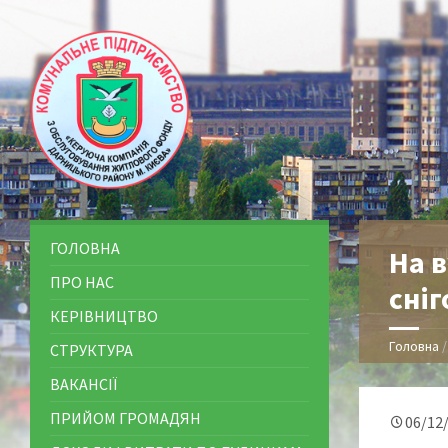
ГОЛОВНА
На 
ПРО НАС
сні
КЕРІВНИЦТВО
Головна
СТРУКТУРА
ВАКАНСІЇ
ПРИЙОМ ГРОМАДЯН
06/12