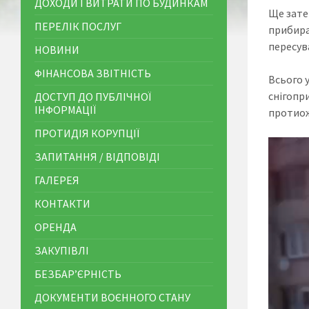
ДОХОДИ І ВИТРАТИ ПО БУДИНКАМ
Ще зате
ПЕРЕЛІК ПОСЛУГ
прибира
пересув
НОВИНИ
ФІНАНСОВА ЗВІТНІСТЬ
Всього 
снігопр
ДОСТУП ДО ПУБЛІЧНОЇ
ІНФОРМАЦІЇ
протиож
ПРОТИДІЯ КОРУПЦІЇ
Відеопр
ЗАПИТАННЯ / ВІДПОВІДІ
ГАЛЕРЕЯ
КОНТАКТИ
ОРЕНДА
ЗАКУПІВЛІ
БЕЗБАР’ЄРНІСТЬ
ДОКУМЕНТИ ВОЄННОГО СТАНУ