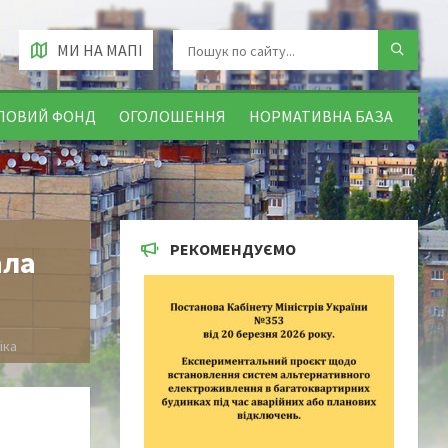
МИ НА МАПІ
ЛОВИЙ ФОНД
ОГОЛОШЕННЯ
НОРМАТИВНА БАЗА
РЕКОМЕНДУЄМО
ала
іка