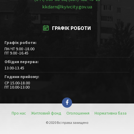
kkdarn@kyivcity.gov.ua
ГРАФІК РОБОТИ
Графік роботи:
ПН-ЧТ 9.00 -18.00
ПТ 9.00 -16.45
Обідня перерва:
13.00-13.45
Години прийому:
СР 15.00-18.00
ПТ 10.00-13.00
Про нас
Житловий фонд
Оголошення
Нормативна база
© 2020 Всі права захищено