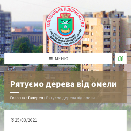
МЕНЮ
Рятуємо дерева від омели
Головна
/
Галерея
/
Рятуємо дерева від омели
25/03/2021