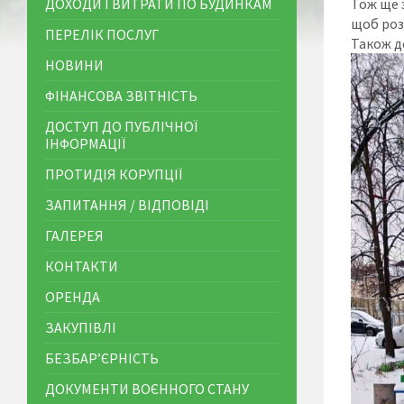
ДОХОДИ І ВИТРАТИ ПО БУДИНКАМ
Тож ще 
щоб розч
ПЕРЕЛІК ПОСЛУГ
Також д
НОВИНИ
ФІНАНСОВА ЗВІТНІСТЬ
ДОСТУП ДО ПУБЛІЧНОЇ
ІНФОРМАЦІЇ
ПРОТИДІЯ КОРУПЦІЇ
ЗАПИТАННЯ / ВІДПОВІДІ
ГАЛЕРЕЯ
КОНТАКТИ
ОРЕНДА
ЗАКУПІВЛІ
БЕЗБАР’ЄРНІСТЬ
ДОКУМЕНТИ ВОЄННОГО СТАНУ