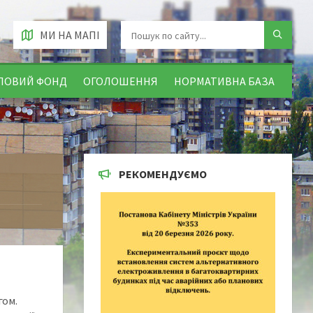
МИ НА МАПІ
ЛОВИЙ ФОНД
ОГОЛОШЕННЯ
НОРМАТИВНА БАЗА
РЕКОМЕНДУЄМО
гом.