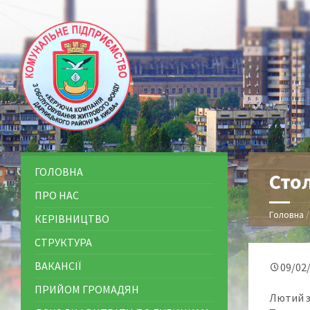
ГОЛОВНА
Сто
ПРО НАС
Головна
КЕРІВНИЦТВО
СТРУКТУРА
ВАКАНСІЇ
09/02
ПРИЙОМ ГРОМАДЯН
Лютий зг