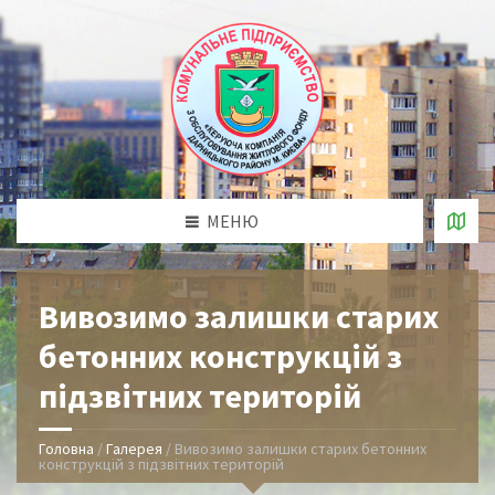
МЕНЮ
Вивозимо залишки старих
бетонних конструкцій з
підзвітних територій
Головна
/
Галерея
/
Вивозимо залишки старих бетонних
конструкцій з підзвітних територій