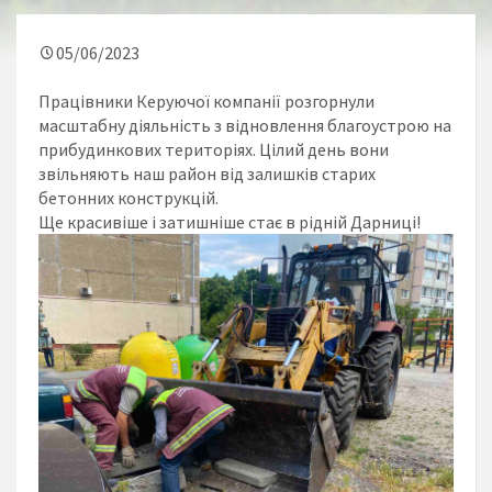
05/06/2023
Працівники Керуючої компанії розгорнули
масштабну діяльність з відновлення благоустрою на
прибудинкових територіях. Цілий день вони
звільняють наш район від залишків старих
бетонних конструкцій.
Ще красивіше і затишніше стає в рідній Дарниці!