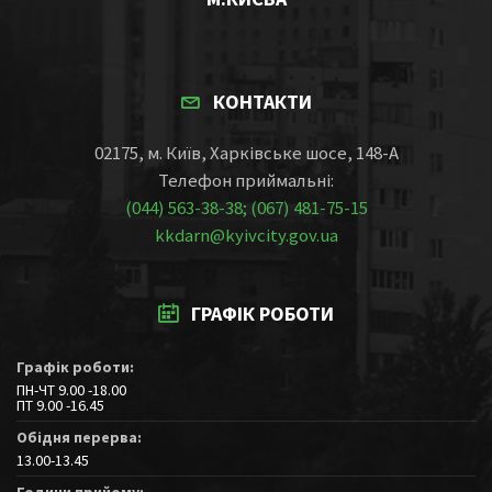
КОНТАКТИ
02175, м. Київ, Харківське шосе, 148-А
Телефон приймальні:
(044) 563-38-38; (067) 481-75-15
kkdarn@kyivcity.gov.ua
ГРАФІК РОБОТИ
Графік роботи:
ПН-ЧТ 9.00 -18.00
ПТ 9.00 -16.45
Обідня перерва:
13.00-13.45
Години прийому: