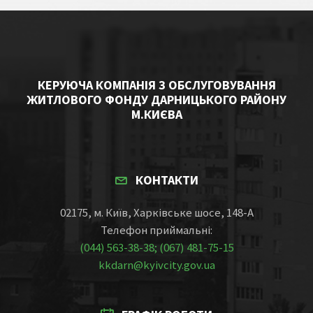
КЕРУЮЧА КОМПАНІЯ З ОБСЛУГОВУВАННЯ
ЖИТЛОВОГО ФОНДУ ДАРНИЦЬКОГО РАЙОНУ
М.КИЄВА
КОНТАКТИ
02175, м. Київ, Харківське шосе, 148-А
Телефон приймальні:
(044) 563-38-38; (067) 481-75-15
kkdarn@kyivcity.gov.ua