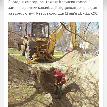
Сьогодні слюсарі-сантехніки Керуючої компанії
замінили ділянки каналізації від цоколя до колодязя
за адресою: вул. Ревуцького, 11в (2 під’їзд), ЖЕД-201.