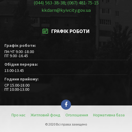
(044) 563-38-38; (067) 481-75-15
kkdarn@kyivcity.gov.ua
ГРАФІК РОБОТИ
Графік роботи:
ПН-ЧТ 9.00 -18.00
ПТ 9.00 -16.45
Обідня перерва:
13.00-13.45
Години прийому:
СР 15.00-18.00
ПТ 10.00-13.00
Про нас
Житловий фонд
Оголошення
Нормативна база
© 2020 Всі права захищено